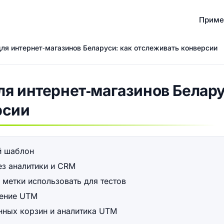
Приме
ля интернет‑магазинов Беларуси: как отслеживать конверсии
я интернет‑магазинов Белару
рсии
й шаблон
ез аналитики и CRM
 метки использовать для тестов
нение UTM
ных корзин и аналитика UTM