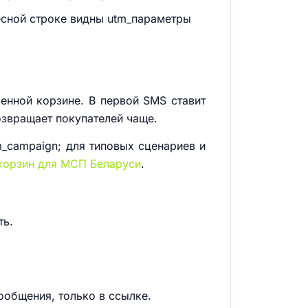
ресной строке видны utm_параметры
енной корзине. В первой SMS ставит
возвращает покупателей чаще.
tm_campaign; для типовых сценариев и
корзин для МСП Беларуси
.
ть.
ообщения, только в ссылке.