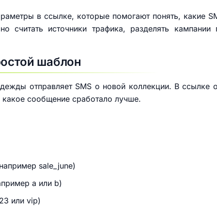
раметры в ссылке, которые помогают понять, какие S
но считать источники трафика, разделять кампании
ростой шаблон
дежды отправляет SMS о новой коллекции. В ссылке о
и какое сообщение сработало лучше.
апример sale_june)
пример a или b)
23 или vip)