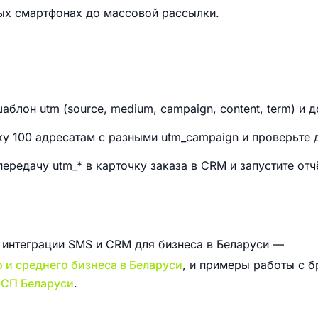
ных смартфонах до массовой рассылки.
блон utm (source, medium, campaign, content, term) и 
у 100 адресатам с разными utm_campaign и проверьте 
ередачу utm_* в карточку заказа в CRM и запустите от
интеграции SMS и CRM для бизнеса в Беларуси —
 и среднего бизнеса в Беларуси
, и примеры работы с 
МСП Беларуси
.