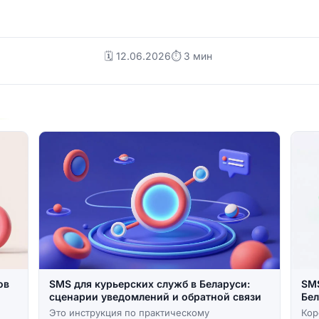
🗓️ 12.06.2026
⏱ 3 мин
ов
SMS для курьерских служб в Беларуси:
SMS
сценарии уведомлений и обратной связи
Бел
Это инструкция по практическому
Кор