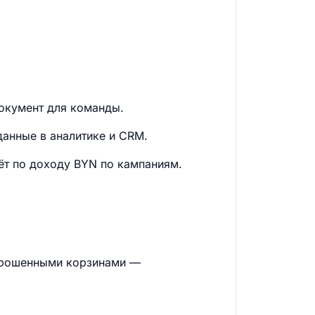
документ для команды.
данные в аналитике и CRM.
чёт по доходу BYN по кампаниям.
брошенными корзинами —