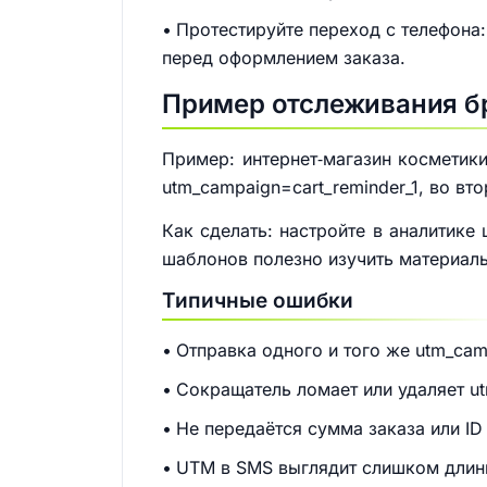
Протестируйте переход с телефона:
перед оформлением заказа.
Пример отслеживания б
Пример: интернет‑магазин косметик
utm_campaign=cart_reminder_1, во вт
Как сделать: настройте в аналитике 
шаблонов полезно изучить материал
Типичные ошибки
Отправка одного и того же utm_cam
Сокращатель ломает или удаляет u
Не передаётся сумма заказа или ID
UTM в SMS выглядит слишком длинно