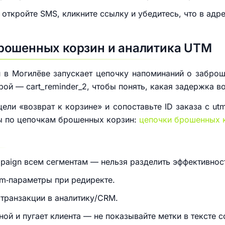
 откройте SMS, кликните ссылку и убедитесь, что в ад
рошенных корзин и аналитика UTM
и в Могилёве запускает цепочку напоминаний о заброш
орой — cart_reminder_2, чтобы понять, какая задержка 
цели «возврат к корзине» и сопоставьте ID заказа с u
ы по цепочкам брошенных корзин:
цепочки брошенных 
paign всем сегментам — нельзя разделить эффективнос
tm‑параметры при редиректе.
 транзакции в аналитику/CRM.
й и пугает клиента — не показывайте метки в тексте с