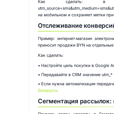
Как сделать: в 
utm_source=sms&utm_medium=sms&utm
на мобильном и сохраняет метки при
Отслеживание конверсий
Пример: интернет‑магазин электро
приносит продажи BYN на отдельные 
Как сделать:
Настройте цель покупки в Google An
Передавайте в CRM значение utm_* 
Если нужна автоматизация передач
Беларуси
.
Сегментация рассылок: 