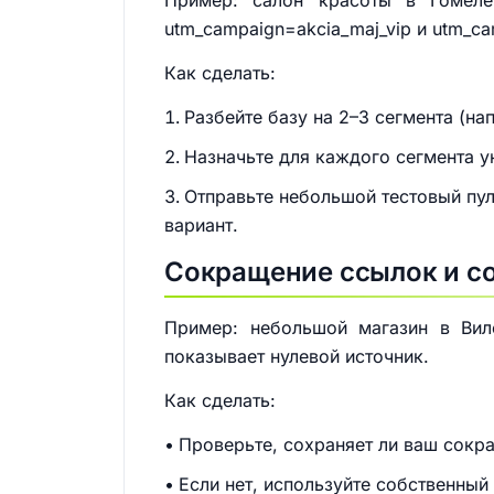
Пример: салон красоты в Гомеле
utm_campaign=akcia_maj_vip и utm_ca
Как сделать:
Разбейте базу на 2–3 сегмента (на
Назначьте для каждого сегмента у
Отправьте небольшой тестовый пул
вариант.
Сокращение ссылок и с
Пример: небольшой магазин в Виле
показывает нулевой источник.
Как сделать:
Проверьте, сохраняет ли ваш сокра
Если нет, используйте собственный