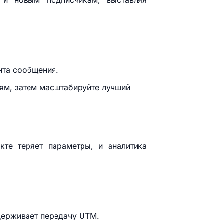
 и новым подписчикам, выставляя
нта сообщения.
иям, затем масштабируйте лучший
кте теряет параметры, и аналитика
ддерживает передачу UTM.