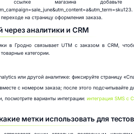
ссылке магазина добавь
_campaign=sale_june&utm_content=a&utm_term=sku123.
 переходе на страницу оформления заказа.
 через аналитики и CRM
ники в Гродно связывает UTM с заказом в CRM, чтоб
товарные категории.
alytics или другой аналитике: фиксируйте страницу «Сп
вместе с номером заказа; после этого подсчитывайте 
и, посмотрите варианты интеграции:
интеграция SMS с C
какие метки использовать для тесто