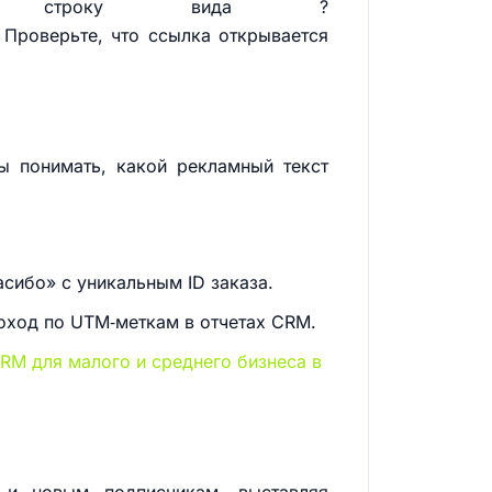
те строку вида ?
 Проверьте, что ссылка открывается
ы понимать, какой рекламный текст
асибо» с уникальным ID заказа.
доход по UTM‑меткам в отчетах CRM.
RM для малого и среднего бизнеса в
в