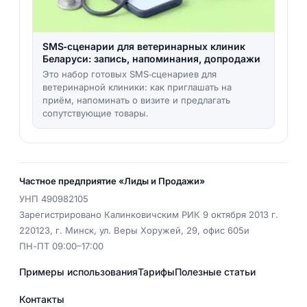
SMS‑сценарии для ветеринарных клиник
Беларуси: запись, напоминания, допродажи
Это набор готовых SMS‑сценариев для
ветеринарной клиники: как приглашать на
приём, напоминать о визите и предлагать
сопутствующие товары.
Частное предприятие «Лиды и Продажи»
УНП
490982105
Зарегистрировано Калинковичским РИК 9 октября 2013 г.
220123
,
г. Минск
,
ул. Веры Хоружей, 29, офис 605и
ПН-ПТ 09:00–17:00
Примеры использования
Тарифы
Полезные статьи
Контакты