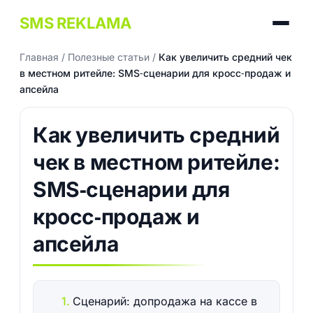
SMS REKLAMA
Главная
/
Полезные статьи
/
Как увеличить средний чек
в местном ритейле: SMS‑сценарии для кросс‑продаж и
апсейла
Как увеличить средний
чек в местном ритейле:
SMS‑сценарии для
кросс‑продаж и
апсейла
Сценарий: допродажа на кассе в