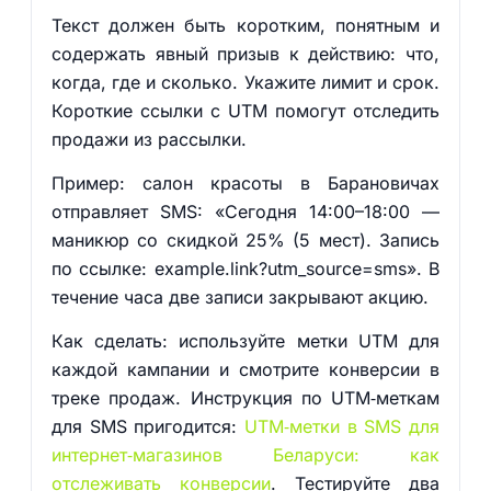
Текст должен быть коротким, понятным и
содержать явный призыв к действию: что,
когда, где и сколько. Укажите лимит и срок.
Короткие ссылки с UTM помогут отследить
продажи из рассылки.
Пример: салон красоты в Барановичах
отправляет SMS: «Сегодня 14:00–18:00 —
маникюр со скидкой 25% (5 мест). Запись
по ссылке: example.link?utm_source=sms». В
течение часа две записи закрывают акцию.
Как сделать: используйте метки UTM для
каждой кампании и смотрите конверсии в
треке продаж. Инструкция по UTM‑меткам
для SMS пригодится:
UTM‑метки в SMS для
интернет‑магазинов Беларуси: как
отслеживать конверсии
. Тестируйте два