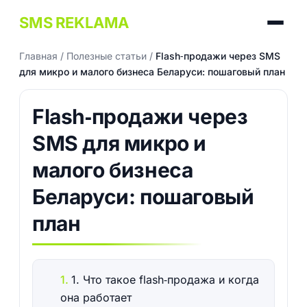
SMS REKLAMA
Главная
/
Полезные статьи
/
Flash‑продажи через SMS
для микро и малого бизнеса Беларуси: пошаговый план
Flash‑продажи через
SMS для микро и
малого бизнеса
Беларуси: пошаговый
план
1. Что такое flash‑продажа и когда
она работает