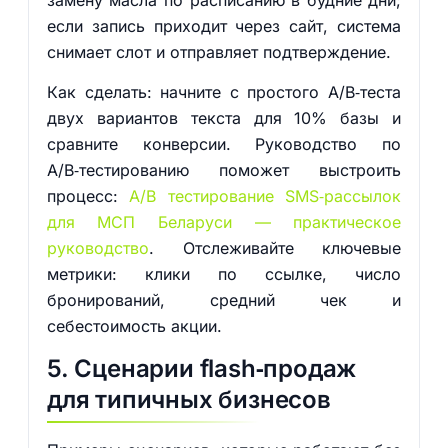
замену масла по расписанию в будние дни;
если запись приходит через сайт, система
снимает слот и отправляет подтверждение.
Как сделать: начните с простого A/B‑теста
двух вариантов текста для 10% базы и
сравните конверсии. Руководство по
A/B‑тестированию поможет выстроить
процесс:
A/B тестирование SMS‑рассылок
для МСП Беларуси — практическое
руководство
. Отслеживайте ключевые
метрики: клики по ссылке, число
бронирований, средний чек и
себестоимость акции.
5. Сценарии flash‑продаж
для типичных бизнесов