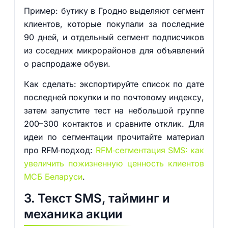
Пример: бутику в Гродно выделяют сегмент
клиентов, которые покупали за последние
90 дней, и отдельный сегмент подписчиков
из соседних микрорайонов для объявлений
о распродаже обуви.
Как сделать: экспортируйте список по дате
последней покупки и по почтовому индексу,
затем запустите тест на небольшой группе
200–300 контактов и сравните отклик. Для
идеи по сегментации прочитайте материал
про RFM‑подход:
RFM‑сегментация SMS: как
увеличить пожизненную ценность клиентов
МСБ Беларуси
.
3. Текст SMS, тайминг и
механика акции