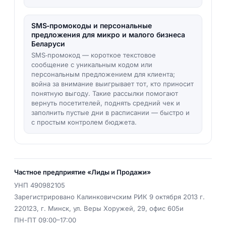
SMS‑промокоды и персональные
предложения для микро и малого бизнеса
Беларуси
SMS‑промокод — короткое текстовое
сообщение с уникальным кодом или
персональным предложением для клиента;
война за внимание выигрывает тот, кто приносит
понятную выгоду. Такие рассылки помогают
вернуть посетителей, поднять средний чек и
заполнить пустые дни в расписании — быстро и
с простым контролем бюджета.
Частное предприятие «Лиды и Продажи»
УНП
490982105
Зарегистрировано Калинковичским РИК 9 октября 2013 г.
220123
,
г. Минск
,
ул. Веры Хоружей, 29, офис 605и
ПН-ПТ 09:00–17:00