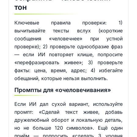
тон
Ключевые правила проверки: 1)
вычитывайте тексты вслух (короткие
сообщения «человечнее» при устной
проверке); 2) проверьте однообразие фраз
— если ИИ повторяет клише, попросите
«перефразировать живее»; 3) проверьте
факты: цена, время, адрес; 4) избегайте
обещаний, которые нельзя выполнить.
Промпты для «очеловечивания»
Если ИИ дал сухой вариант, используйте
промпт: «Сделай текст живее, добавь
дружелюбный оборот и локальную деталь,
но не больше 120 символов». Ещё один
приём — попросить «сделать 3 уровня