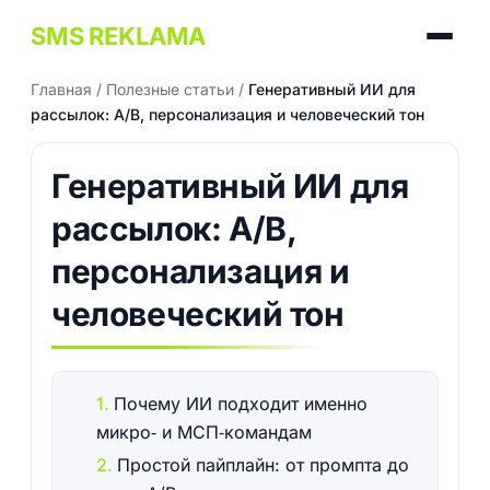
SMS REKLAMA
Главная
/
Полезные статьи
/
Генеративный ИИ для
рассылок: A/B, персонализация и человеческий тон
Генеративный ИИ для
рассылок: A/B,
персонализация и
человеческий тон
Почему ИИ подходит именно
микро‑ и МСП‑командам
Простой пайплайн: от промпта до