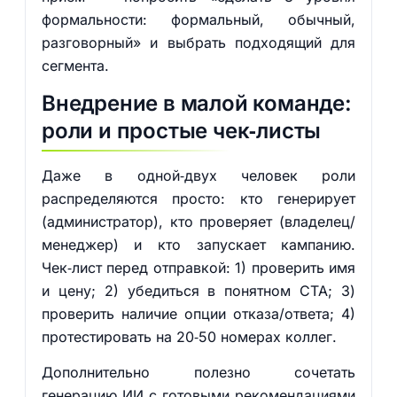
формальности: формальный, обычный,
разговорный» и выбрать подходящий для
сегмента.
Внедрение в малой команде:
роли и простые чек‑листы
Даже в одной‑двух человек роли
распределяются просто: кто генерирует
(администратор), кто проверяет (владелец/
менеджер) и кто запускает кампанию.
Чек‑лист перед отправкой: 1) проверить имя
и цену; 2) убедиться в понятном CTA; 3)
проверить наличие опции отказа/ответа; 4)
протестировать на 20‑50 номерах коллег.
Дополнительно полезно сочетать
генерацию ИИ с готовыми рекомендациями