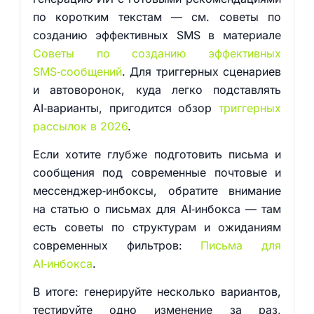
по коротким текстам — см. советы по
созданию эффективных SMS в материале
Советы по созданию эффективных
SMS‑сообщений
. Для триггерных сценариев
и автоворонок, куда легко подставлять
AI‑варианты, пригодится обзор
триггерных
рассылок в 2026
.
Если хотите глубже подготовить письма и
сообщения под современные почтовые и
мессенджер‑инбоксы, обратите внимание
на статью о письмах для AI‑инбокса — там
есть советы по структурам и ожиданиям
современных фильтров:
Письма для
AI‑инбокса
.
В итоге: генерируйте несколько вариантов,
тестируйте одно изменение за раз,