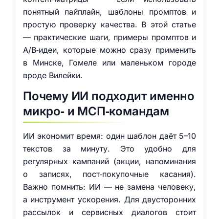
понятный пайплайн, шаблоны промптов и
простую проверку качества. В этой статье
— практические шаги, примеры промптов и
A/B‑идеи, которые можно сразу применить
в Минске, Гомеле или маленьком городе
вроде Вилейки.
Почему ИИ подходит именно
микро‑ и МСП‑командам
ИИ экономит время: один шаблон даёт 5–10
текстов за минуту. Это удобно для
регулярных кампаний (акции, напоминания
о записях, пост‑покупочные касания).
Важно помнить: ИИ — не замена человеку,
а инструмент ускорения. Для двусторонних
рассылок и сервисных диалогов стоит