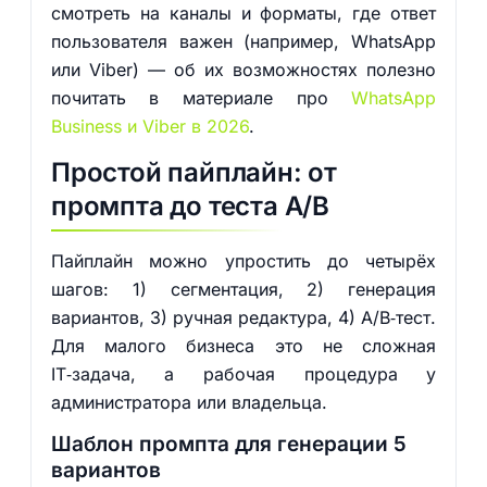
смотреть на каналы и форматы, где ответ
пользователя важен (например, WhatsApp
или Viber) — об их возможностях полезно
почитать в материале про
WhatsApp
Business и Viber в 2026
.
Простой пайплайн: от
промпта до теста A/B
Пайплайн можно упростить до четырёх
шагов: 1) сегментация, 2) генерация
вариантов, 3) ручная редактура, 4) A/B‑тест.
Для малого бизнеса это не сложная
IT‑задача, а рабочая процедура у
администратора или владельца.
Шаблон промпта для генерации 5
вариантов