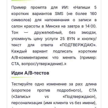
Пример промпта для ИИ: «Напиши 5
коротких вариантов SMS (не более 160
символов) для напоминания о записи в
салон красоты в Минске на завтра в 14:00.
Тон — дружелюбный, без эмодзи,
упомянуть цену услуги 25 BYN и кнопку/
текст для ответа «ПОДТВЕРЖДАЮ».
Каждый вариант подписать коротким
A/B‑комментарием: что менять (пример:
CTA, вопрос/утверждение).»
Идеи A/B‑тестов
Тестируйте одно изменение за раз: длина
(короткое против подробного), CTA
(«Запись» vs «Подтверждаю»),
персонализация (имя клиента vs без имени),