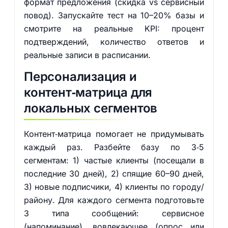
формат предложения (скидка vs сервисный
повод). Запускайте тест на 10–20% базы и
смотрите на реальные KPI: процент
подтверждений, количество ответов и
реальные записи в расписании.
Персонализация и
контент‑матрица для
локальных сегментов
Контент‑матрица помогает не придумывать
каждый раз. Разбейте базу по 3‑5
сегментам: 1) частые клиенты (посещали в
последние 30 дней), 2) спящие 60–90 дней,
3) новые подписчики, 4) клиенты по городу/
району. Для каждого сегмента подготовьте
3 типа сообщений: сервисное
(напоминание), вовлекающее (опрос или