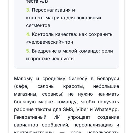
теста A/B
Персонализация и
контент‑матрица для локальных
сегментов
Контроль качества: как сохранить
«человеческий» тон
Внедрение в малой команде: роли
и простые чек‑листы
Малому и среднему бизнесу в Беларуси
(кафе, салоны красоты, небольшие
магазины, сервисы) не нужно нанимать
большую маркет‑команду, чтобы получать
рабочие тексты для SMS, Viber и WhatsApp.
Генеративный ИИ упрощает создание
вариантов сообщений, персонализацию и
контент‑матрицы — если использовать