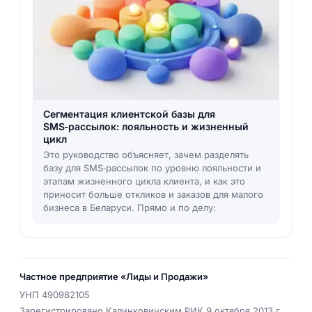
Сегментация клиентской базы для
SMS‑рассылок: лояльность и жизненный
цикл
Это руководство объясняет, зачем разделять
базу для SMS‑рассылок по уровню лояльности и
этапам жизненного цикла клиента, и как это
приносит больше откликов и заказов для малого
бизнеса в Беларуси. Прямо и по делу:
Частное предприятие «Лиды и Продажи»
УНП
490982105
Зарегистрировано Калинковичским РИК 9 октября 2013 г.